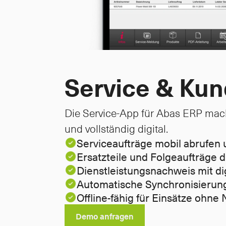
Service & Kun
Die Service-App für Abas ERP mach
und vollständig digital.
Serviceaufträge mobil abrufen 
Ersatzteile und Folgeaufträge d
Dienstleistungsnachweis mit di
Automatische Synchronisierun
Offline-fähig für Einsätze ohn
Demo anfragen