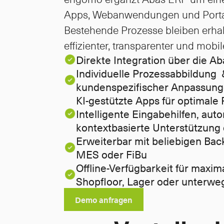
Apps, Webanwendungen und Portal
Bestehende Prozesse bleiben erhal
effizienter, transparenter und mobil
Direkte Integration über die A
Individuelle Prozessabbildung  
kundenspezifischer Anpassun
KI-gestützte Apps für optimale 
Intelligente Eingabehilfen, aut
kontextbasierte Unterstützung 
Erweiterbar mit beliebigen Ba
MES oder FiBu
Offline-Verfügbarkeit für maxima
Shopfloor, Lager oder unterwe
Demo anfragen