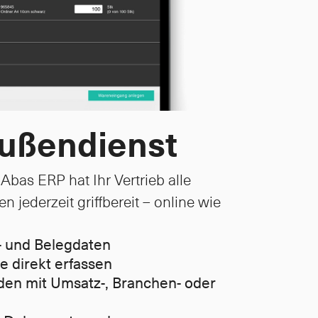
Außendienst
bas ERP hat Ihr Vertrieb alle 
jederzeit griffbereit – online wie 
l- und Belegdaten
e direkt erfassen
den mit Umsatz-, Branchen- oder 