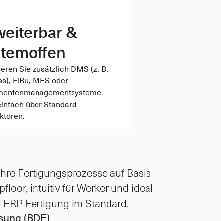
eiterbar & 
stemoffen
ieren Sie zusätzlich DMS (z. B. 
s), FiBu, MES oder 
entenmanagementsysteme – 
einfach über Standard-
ktoren.
Ihre Fertigungsprozesse auf Basis 
oor, intuitiv für Werker und ideal 
as ERP Fertigung im Standard. 
sung (BDE)