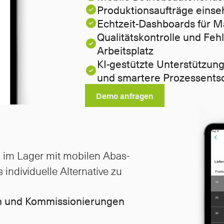
Produktionsaufträge eins
Echtzeit-Dashboards für M
Qualitätskontrolle und Fehl
Arbeitsplatz
KI-gestützte Unterstützun
und smartere Prozessents
Demo anfragen
im Lager mit mobilen Abas-
ndividuelle Alternative zu 
 und Kommissionierungen 