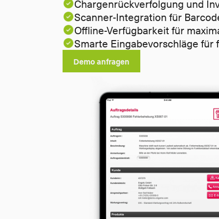
Chargenrückverfolgung und Inv
Scanner-Integration für Barco
Offline-Verfügbarkeit für maximal
Smarte Eingabevorschläge für 
Demo anfragen