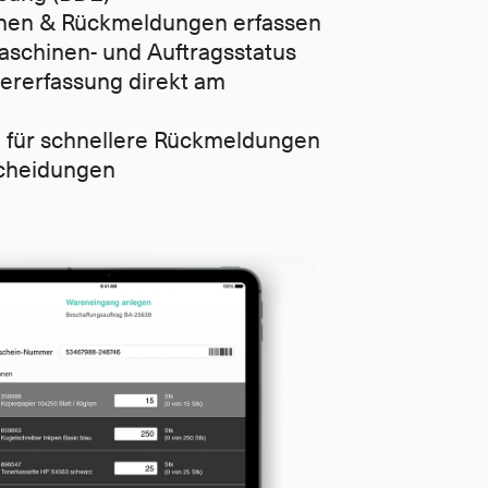
ehen & Rückmeldungen erfassen
aschinen- und Auftragsstatus
ererfassung direkt am 
g für schnellere Rückmeldungen 
cheidungen