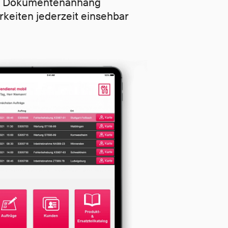
n & Dokumentenanhang
rkeiten jederzeit einsehbar