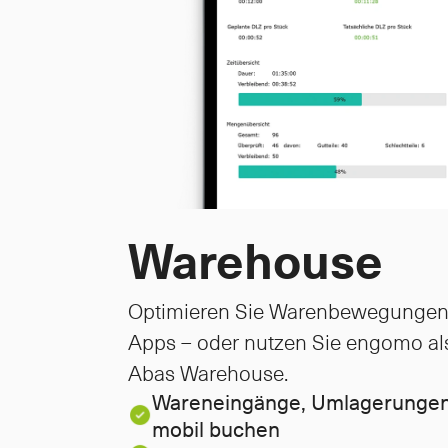
Warehouse
Optimieren Sie Warenbewegungen 
Apps – oder nutzen Sie engomo als i
Abas Warehouse.
Wareneingänge, Umlagerungen
mobil buchen