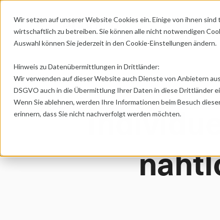
Wir setzen auf unserer Website Cookies ein. Einige von ihnen sin
Plattform
Anwend
chevron-down
wirtschaftlich zu betreiben. Sie können alle nicht notwendigen Cook
Auswahl können Sie jederzeit in den Cookie-Einstellungen ändern.
Hinweis zu Datenübermittlungen in Drittländer:
Wir verwenden auf dieser Website auch Dienste von Anbietern aus Dritt
DSGVO auch in die Übermittlung Ihrer Daten in diese Drittländer ei
Wenn Sie ablehnen, werden Ihre Informationen beim Besuch dieser W
Individue
erinnern, dass Sie nicht nachverfolgt werden möchten.
 nahtlos integriert & sofort 