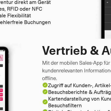
entur direkt am Gerät
des, RFID oder NFC
e Flexibilität
fehlerfreie Buchungen
Vertrieb & 
Mit der mobilen Sales-App für A
kundenrelevanten Informationen 
offline.
Zugriff auf Kunden-, Artike
Besuchsberichte & Aufträg
Kartendarstellung von Kun
Besuchsfiltern