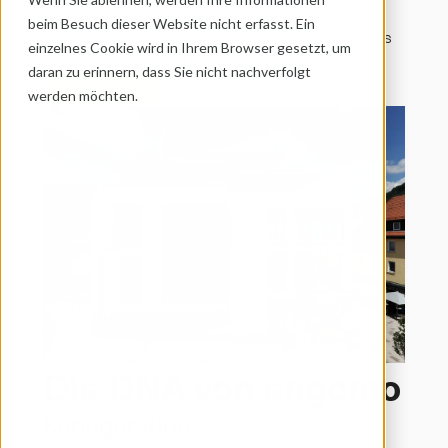
Desktop-PC, auf dem Mobilgerät oder auf 
beim Besuch dieser Website nicht erfasst. Ein 
Spezialgeräten. Plattformunabhängig und nathlos 
einzelnes Cookie wird in Ihrem Browser gesetzt, um 
in die vorhandenen IT-Systeme integriert.
daran zu erinnern, dass Sie nicht nachverfolgt 
Demo anfragen
werden möchten.
Die DNA von engomo
Konfiguration