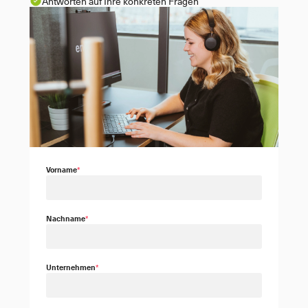
Antworten auf Ihre konkreten Fragen
Vorname
*
Nachname
*
Unternehmen
*