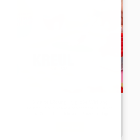
Smarte Lösungen, große Wirkung
Erfahren Sie, wie die Künstlerfarbenfabrik KREUL mit 
Low-Code echten Mehrwert in Prozesse bringt
Download