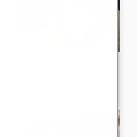
Mehr Prozesssicherheit im Lager bei 
Würth Italien
Würth Italien optimiert die Kommissionierung im Lager 
durch den Einsatz von engomo in Verbindung mit 
Wearables. 
Download
Produktion & Industrie 4.0