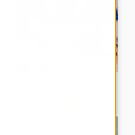
Papierlos. Transparent. Effizient.
Erfahren Sie, wie swisspor mit Low-Code die Produktion 
papierlos und effizient macht
Download
Produktion & Industrie 4.0