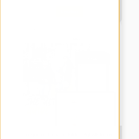
Download
Lager & Logistik
engomo Ultimate Guide: Digitalisiertes 