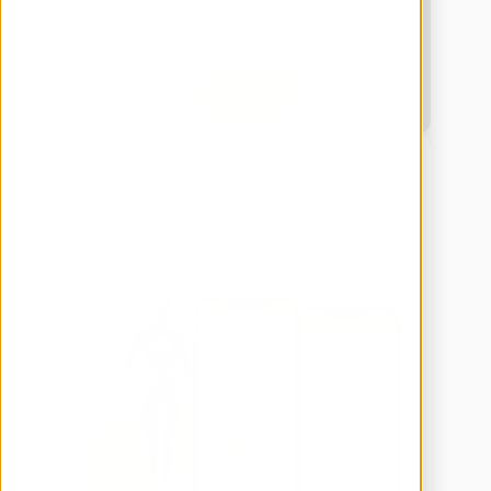
Lager
In Lager und Intralogistik bietet KI Unterstützung in 
vielfältigen Anwendungsszenarien.
Download
Künstliche Intelligenz