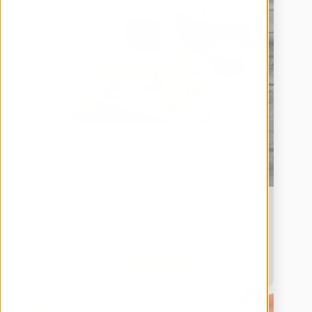
Von der Produktion zur Degustation
Erfahren Sie, wie die KADI AG mit Low-Code die Qualität 
auf allen Ebenen sichert
Download
Lager & Logistik, Sales & Mobiles CRM